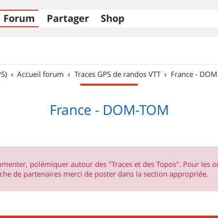
Forum
Partager
Shop
S)
Accueil forum
Traces GPS de randos VTT
France - DO
France - DOM-TOM
ommenter, polémiquer autour des "Traces et des Topos". Pour les 
he de partenaires merci de poster dans la section appropriée.