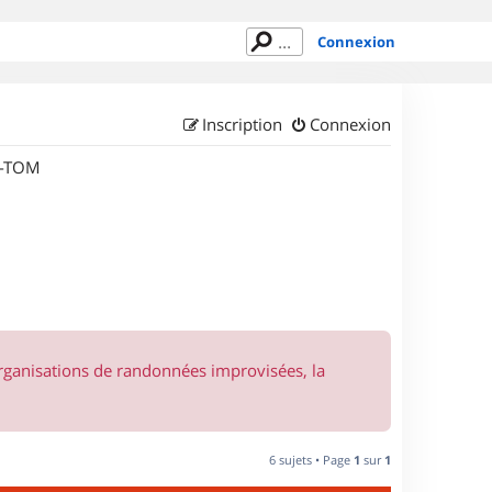
Connexion
Inscription
Connexion
M-TOM
organisations de randonnées improvisées, la
6 sujets • Page
1
sur
1