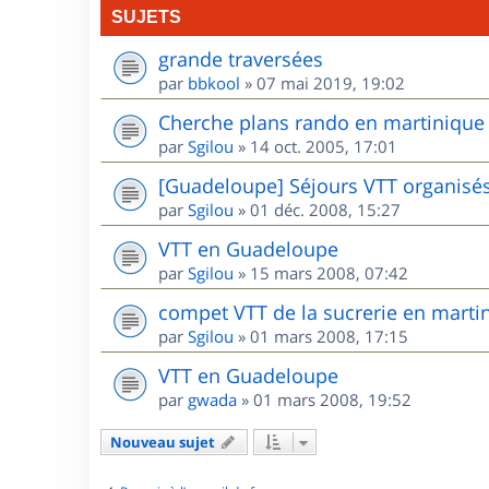
SUJETS
grande traversées
par
bbkool
»
07 mai 2019, 19:02
Cherche plans rando en martinique
par
Sgilou
»
14 oct. 2005, 17:01
[Guadeloupe] Séjours VTT organisé
par
Sgilou
»
01 déc. 2008, 15:27
VTT en Guadeloupe
par
Sgilou
»
15 mars 2008, 07:42
compet VTT de la sucrerie en marti
par
Sgilou
»
01 mars 2008, 17:15
VTT en Guadeloupe
par
gwada
»
01 mars 2008, 19:52
Nouveau sujet