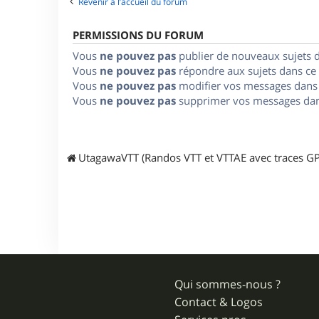
Revenir à l’accueil du forum
PERMISSIONS DU FORUM
Vous
ne pouvez pas
publier de nouveaux sujets 
Vous
ne pouvez pas
répondre aux sujets dans ce
Vous
ne pouvez pas
modifier vos messages dans
Vous
ne pouvez pas
supprimer vos messages dan
UtagawaVTT (Randos VTT et VTTAE avec traces GP
Qui sommes-nous ?
Contact & Logos