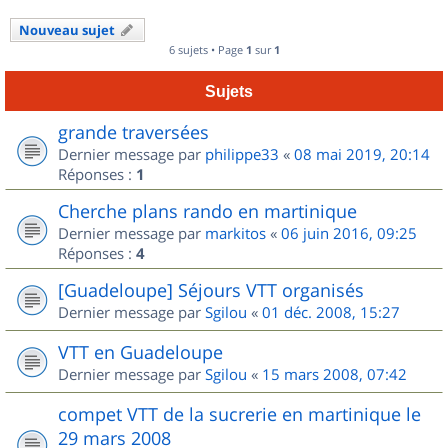
Nouveau sujet
6 sujets • Page
1
sur
1
Sujets
grande traversées
Dernier message par
philippe33
«
08 mai 2019, 20:14
Réponses :
1
Cherche plans rando en martinique
Dernier message par
markitos
«
06 juin 2016, 09:25
Réponses :
4
[Guadeloupe] Séjours VTT organisés
Dernier message par
Sgilou
«
01 déc. 2008, 15:27
VTT en Guadeloupe
Dernier message par
Sgilou
«
15 mars 2008, 07:42
compet VTT de la sucrerie en martinique le
29 mars 2008