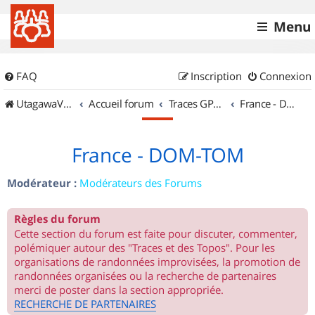
Menu
FAQ
Inscription
Connexion
UtagawaVTT (Randos VTT et VTTAE avec traces GPS)
Accueil forum
Traces GPS de randos VTT
France - DOM-TOM
France - DOM-TOM
Modérateur :
Modérateurs des Forums
Règles du forum
Cette section du forum est faite pour discuter, commenter,
polémiquer autour des "Traces et des Topos". Pour les
organisations de randonnées improvisées, la promotion de
randonnées organisées ou la recherche de partenaires
merci de poster dans la section appropriée.
RECHERCHE DE PARTENAIRES