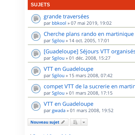
SUJETS
grande traversées
par
bbkool
»
07 mai 2019, 19:02
Cherche plans rando en martinique
par
Sgilou
»
14 oct. 2005, 17:01
[Guadeloupe] Séjours VTT organisé
par
Sgilou
»
01 déc. 2008, 15:27
VTT en Guadeloupe
par
Sgilou
»
15 mars 2008, 07:42
compet VTT de la sucrerie en marti
par
Sgilou
»
01 mars 2008, 17:15
VTT en Guadeloupe
par
gwada
»
01 mars 2008, 19:52
Nouveau sujet