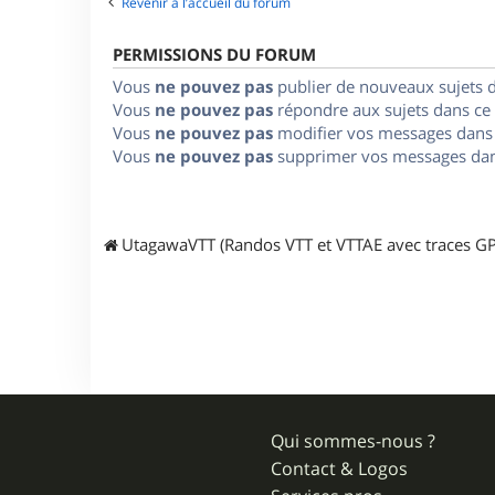
Revenir à l’accueil du forum
PERMISSIONS DU FORUM
Vous
ne pouvez pas
publier de nouveaux sujets 
Vous
ne pouvez pas
répondre aux sujets dans ce
Vous
ne pouvez pas
modifier vos messages dans
Vous
ne pouvez pas
supprimer vos messages dan
UtagawaVTT (Randos VTT et VTTAE avec traces GP
Qui sommes-nous ?
Contact & Logos