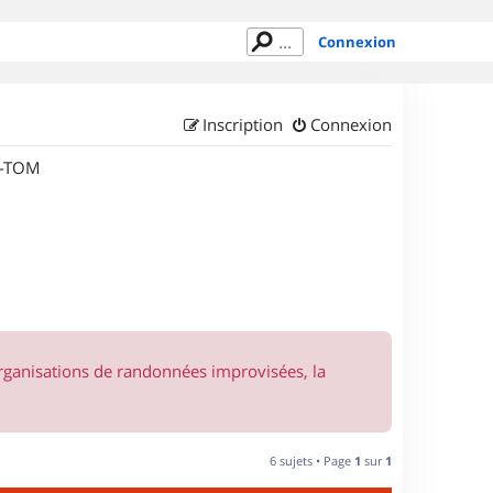
Connexion
Inscription
Connexion
M-TOM
organisations de randonnées improvisées, la
6 sujets • Page
1
sur
1