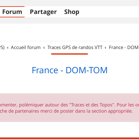
Forum
Partager
Shop
S)
Accueil forum
Traces GPS de randos VTT
France - DO
France - DOM-TOM
ommenter, polémiquer autour des "Traces et des Topos". Pour les 
he de partenaires merci de poster dans la section appropriée.