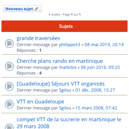
Nouveau sujet
6 sujets • Page
1
sur
1
Sujets
grande traversées
Dernier message par
philippe33
«
08 mai 2019, 20:14
Réponses :
1
Cherche plans rando en martinique
Dernier message par
markitos
«
06 juin 2016, 09:25
Réponses :
4
[Guadeloupe] Séjours VTT organisés
Dernier message par
Sgilou
«
01 déc. 2008, 15:27
VTT en Guadeloupe
Dernier message par
Sgilou
«
15 mars 2008, 07:42
compet VTT de la sucrerie en martinique le
29 mars 2008