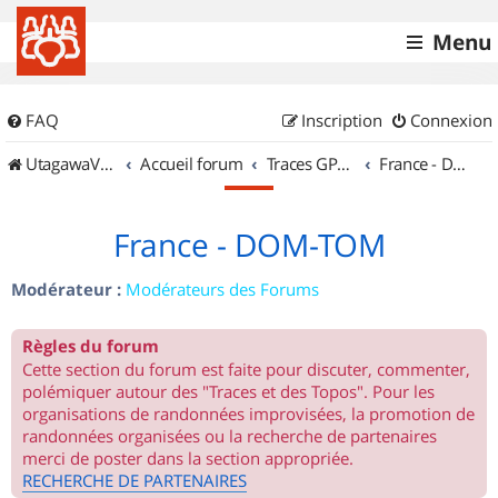
Menu
FAQ
Inscription
Connexion
UtagawaVTT (Randos VTT et VTTAE avec traces GPS)
Accueil forum
Traces GPS de randos VTT
France - DOM-TOM
France - DOM-TOM
Modérateur :
Modérateurs des Forums
Règles du forum
Cette section du forum est faite pour discuter, commenter,
polémiquer autour des "Traces et des Topos". Pour les
organisations de randonnées improvisées, la promotion de
randonnées organisées ou la recherche de partenaires
merci de poster dans la section appropriée.
RECHERCHE DE PARTENAIRES