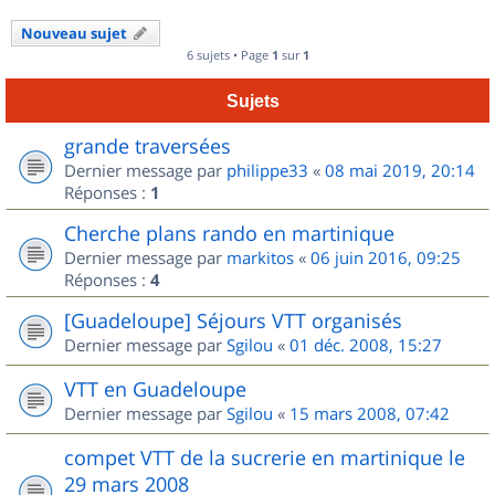
Nouveau sujet
6 sujets • Page
1
sur
1
Sujets
grande traversées
Dernier message par
philippe33
«
08 mai 2019, 20:14
Réponses :
1
Cherche plans rando en martinique
Dernier message par
markitos
«
06 juin 2016, 09:25
Réponses :
4
[Guadeloupe] Séjours VTT organisés
Dernier message par
Sgilou
«
01 déc. 2008, 15:27
VTT en Guadeloupe
Dernier message par
Sgilou
«
15 mars 2008, 07:42
compet VTT de la sucrerie en martinique le
29 mars 2008