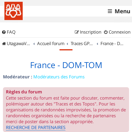
Menu
FAQ
Inscription
Connexion
UtagawaVTT (Randos VTT et VTTAE avec traces GPS)
Accueil forum
Traces GPS de randos VTT
France - DOM-TOM
France - DOM-TOM
Modérateur :
Modérateurs des Forums
Règles du forum
Cette section du forum est faite pour discuter, commenter,
polémiquer autour des "Traces et des Topos". Pour les
organisations de randonnées improvisées, la promotion de
randonnées organisées ou la recherche de partenaires
merci de poster dans la section appropriée.
RECHERCHE DE PARTENAIRES