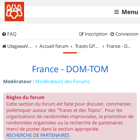
Menu
FAQ
Inscription
Connexion
UtagawaVTT (Randos VTT et VTTAE avec traces GPS)
Accueil forum
Traces GPS de randos VTT
France - DOM-TOM
France - DOM-TOM
Modérateur :
Modérateurs des Forums
Règles du forum
Cette section du forum est faite pour discuter, commenter,
polémiquer autour des "Traces et des Topos". Pour les
organisations de randonnées improvisées, la promotion de
randonnées organisées ou la recherche de partenaires
merci de poster dans la section appropriée.
RECHERCHE DE PARTENAIRES