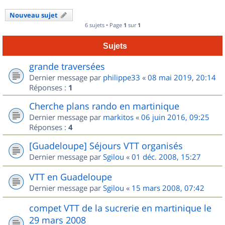
Nouveau sujet
6 sujets • Page
1
sur
1
Sujets
grande traversées
Dernier message par
philippe33
«
08 mai 2019, 20:14
Réponses :
1
Cherche plans rando en martinique
Dernier message par
markitos
«
06 juin 2016, 09:25
Réponses :
4
[Guadeloupe] Séjours VTT organisés
Dernier message par
Sgilou
«
01 déc. 2008, 15:27
VTT en Guadeloupe
Dernier message par
Sgilou
«
15 mars 2008, 07:42
compet VTT de la sucrerie en martinique le
29 mars 2008