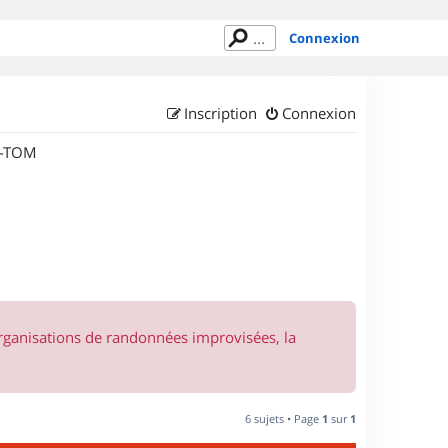
Connexion
Inscription
Connexion
M-TOM
organisations de randonnées improvisées, la
6 sujets • Page
1
sur
1