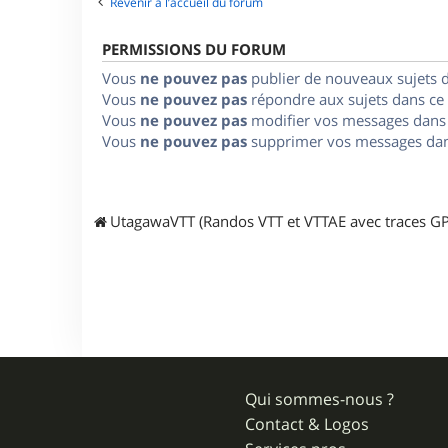
Revenir à l’accueil du forum
PERMISSIONS DU FORUM
Vous
ne pouvez pas
publier de nouveaux sujets 
Vous
ne pouvez pas
répondre aux sujets dans ce
Vous
ne pouvez pas
modifier vos messages dans
Vous
ne pouvez pas
supprimer vos messages dan
UtagawaVTT (Randos VTT et VTTAE avec traces GP
Qui sommes-nous ?
Contact & Logos