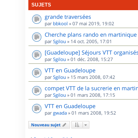
SUJETS
grande traversées
par
bbkool
»
07 mai 2019, 19:02
Cherche plans rando en martinique
par
Sgilou
»
14 oct. 2005, 17:01
[Guadeloupe] Séjours VTT organisé
par
Sgilou
»
01 déc. 2008, 15:27
VTT en Guadeloupe
par
Sgilou
»
15 mars 2008, 07:42
compet VTT de la sucrerie en marti
par
Sgilou
»
01 mars 2008, 17:15
VTT en Guadeloupe
par
gwada
»
01 mars 2008, 19:52
Nouveau sujet