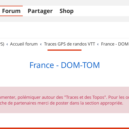
Forum
Partager
Shop
S)
Accueil forum
Traces GPS de randos VTT
France - DO
France - DOM-TOM
ommenter, polémiquer autour des "Traces et des Topos". Pour les 
he de partenaires merci de poster dans la section appropriée.