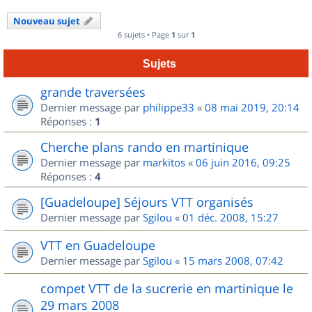
Nouveau sujet
6 sujets • Page
1
sur
1
Sujets
grande traversées
Dernier message par
philippe33
«
08 mai 2019, 20:14
Réponses :
1
Cherche plans rando en martinique
Dernier message par
markitos
«
06 juin 2016, 09:25
Réponses :
4
[Guadeloupe] Séjours VTT organisés
Dernier message par
Sgilou
«
01 déc. 2008, 15:27
VTT en Guadeloupe
Dernier message par
Sgilou
«
15 mars 2008, 07:42
compet VTT de la sucrerie en martinique le
29 mars 2008