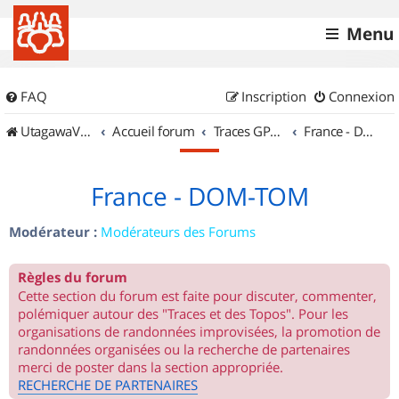
Menu
FAQ
Inscription
Connexion
UtagawaVTT (Randos VTT et VTTAE avec traces GPS)
Accueil forum
Traces GPS de randos VTT
France - DOM-TOM
France - DOM-TOM
Modérateur :
Modérateurs des Forums
Règles du forum
Cette section du forum est faite pour discuter, commenter,
polémiquer autour des "Traces et des Topos". Pour les
organisations de randonnées improvisées, la promotion de
randonnées organisées ou la recherche de partenaires
merci de poster dans la section appropriée.
RECHERCHE DE PARTENAIRES