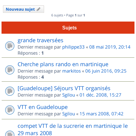
Nouveau sujet
6 sujets • Page
1
sur
1
Sujets
grande traversées
Dernier message par
philippe33
«
08 mai 2019, 20:14
Réponses :
1
Cherche plans rando en martinique
Dernier message par
markitos
«
06 juin 2016, 09:25
Réponses :
4
[Guadeloupe] Séjours VTT organisés
Dernier message par
Sgilou
«
01 déc. 2008, 15:27
VTT en Guadeloupe
Dernier message par
Sgilou
«
15 mars 2008, 07:42
compet VTT de la sucrerie en martinique le
29 mars 2008