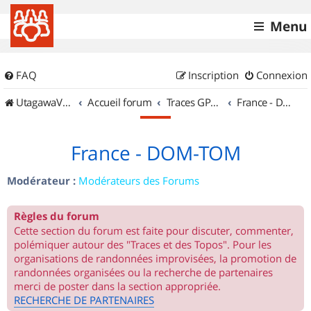
Menu
FAQ
Inscription
Connexion
UtagawaVTT (Randos VTT et VTTAE avec traces GPS)
Accueil forum
Traces GPS de randos VTT
France - DOM-TOM
France - DOM-TOM
Modérateur :
Modérateurs des Forums
Règles du forum
Cette section du forum est faite pour discuter, commenter,
polémiquer autour des "Traces et des Topos". Pour les
organisations de randonnées improvisées, la promotion de
randonnées organisées ou la recherche de partenaires
merci de poster dans la section appropriée.
RECHERCHE DE PARTENAIRES