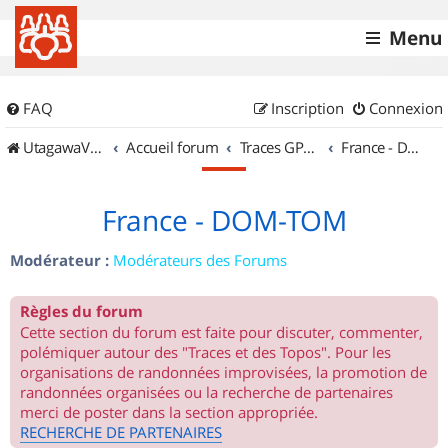
Menu
FAQ
Inscription
Connexion
UtagawaVTT (Randos VTT et VTTAE avec traces GPS)
Accueil forum
Traces GPS de randos VTT
France - DOM-TOM
France - DOM-TOM
Modérateur :
Modérateurs des Forums
Règles du forum
Cette section du forum est faite pour discuter, commenter,
polémiquer autour des "Traces et des Topos". Pour les
organisations de randonnées improvisées, la promotion de
randonnées organisées ou la recherche de partenaires
merci de poster dans la section appropriée.
RECHERCHE DE PARTENAIRES