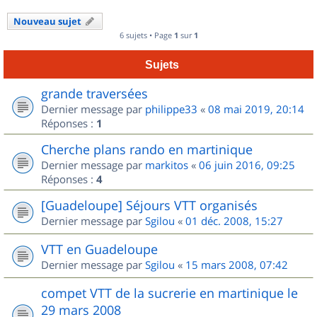
Nouveau sujet
6 sujets • Page
1
sur
1
Sujets
grande traversées
Dernier message par
philippe33
«
08 mai 2019, 20:14
Réponses :
1
Cherche plans rando en martinique
Dernier message par
markitos
«
06 juin 2016, 09:25
Réponses :
4
[Guadeloupe] Séjours VTT organisés
Dernier message par
Sgilou
«
01 déc. 2008, 15:27
VTT en Guadeloupe
Dernier message par
Sgilou
«
15 mars 2008, 07:42
compet VTT de la sucrerie en martinique le
29 mars 2008