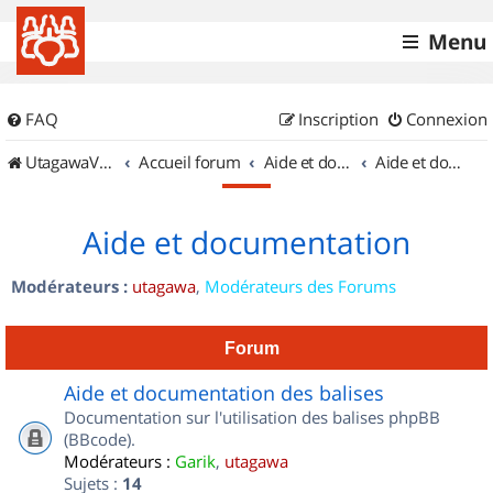
Menu
FAQ
Inscription
Connexion
UtagawaVTT (Randos VTT et VTTAE avec traces GPS)
Accueil forum
Aide et documentation
Aide et documentation
Aide et documentation
Modérateurs :
utagawa
,
Modérateurs des Forums
Forum
Aide et documentation des balises
Documentation sur l'utilisation des balises phpBB
(BBcode).
Modérateurs :
Garik
,
utagawa
Sujets :
14