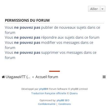
Aller
PERMISSIONS DU FORUM
Vous
ne pouvez pas
publier de nouveaux sujets dans ce
forum
Vous
ne pouvez pas
répondre aux sujets dans ce forum
Vous
ne pouvez pas
modifier vos messages dans ce
forum
Vous
ne pouvez pas
supprimer vos messages dans ce
forum
UtagawaVTT (Randos VTT et VTTAE avec traces GPS)
Accueil forum
Développé par
phpBB
® Forum Software © phpBB Limited
Traduction française officielle
©
Qiaeru
Optimized by:
phpBB SEO
Confidentialité
|
Conditions