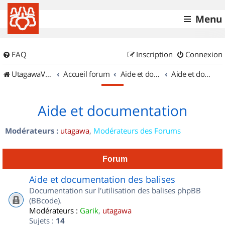
Menu
FAQ
Inscription
Connexion
UtagawaVTT (Randos VTT et VTTAE avec traces GPS)
Accueil forum
Aide et documentation
Aide et documentation
Aide et documentation
Modérateurs :
utagawa
,
Modérateurs des Forums
Forum
Aide et documentation des balises
Documentation sur l'utilisation des balises phpBB
(BBcode).
Modérateurs :
Garik
,
utagawa
Sujets :
14