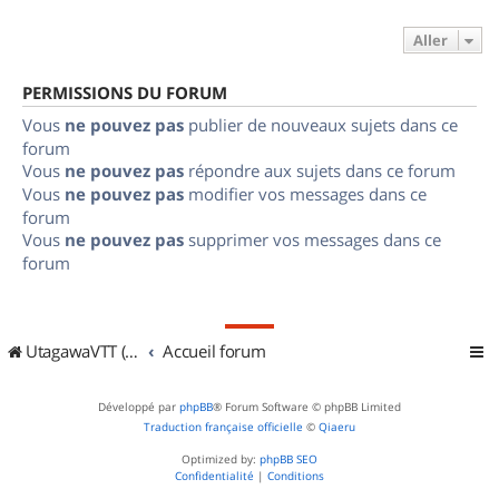
Aller
PERMISSIONS DU FORUM
Vous
ne pouvez pas
publier de nouveaux sujets dans ce
forum
Vous
ne pouvez pas
répondre aux sujets dans ce forum
Vous
ne pouvez pas
modifier vos messages dans ce
forum
Vous
ne pouvez pas
supprimer vos messages dans ce
forum
UtagawaVTT (Randos VTT et VTTAE avec traces GPS)
Accueil forum
Développé par
phpBB
® Forum Software © phpBB Limited
Traduction française officielle
©
Qiaeru
Optimized by:
phpBB SEO
Confidentialité
|
Conditions