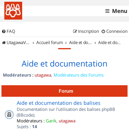
Menu
FAQ
Inscription
Connexion
UtagawaVTT (Randos VTT et VTTAE avec traces GPS)
Accueil forum
Aide et documentation
Aide et documentation
Aide et documentation
Modérateurs :
utagawa
,
Modérateurs des Forums
Forum
Aide et documentation des balises
Documentation sur l'utilisation des balises phpBB
(BBcode).
Modérateurs :
Garik
,
utagawa
Sujets :
14