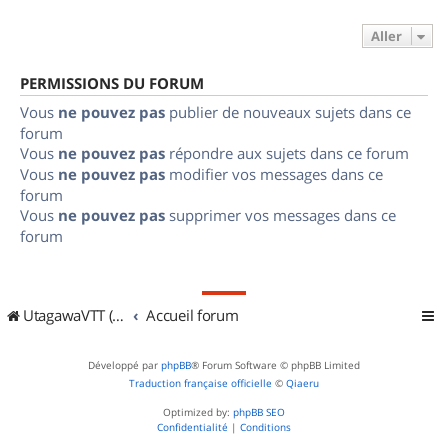
Aller
PERMISSIONS DU FORUM
Vous
ne pouvez pas
publier de nouveaux sujets dans ce
forum
Vous
ne pouvez pas
répondre aux sujets dans ce forum
Vous
ne pouvez pas
modifier vos messages dans ce
forum
Vous
ne pouvez pas
supprimer vos messages dans ce
forum
UtagawaVTT (Randos VTT et VTTAE avec traces GPS)
Accueil forum
Développé par
phpBB
® Forum Software © phpBB Limited
Traduction française officielle
©
Qiaeru
Optimized by:
phpBB SEO
Confidentialité
|
Conditions