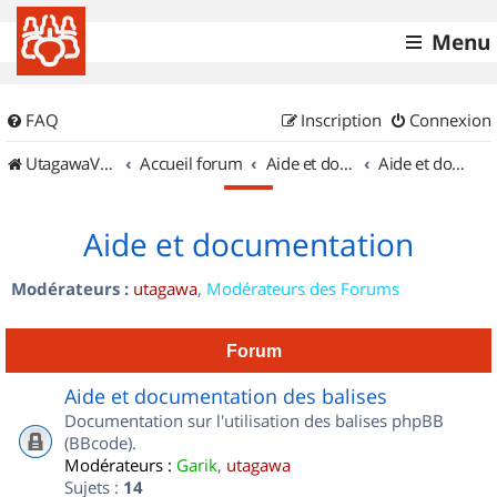
Menu
FAQ
Inscription
Connexion
UtagawaVTT (Randos VTT et VTTAE avec traces GPS)
Accueil forum
Aide et documentation
Aide et documentation
Aide et documentation
Modérateurs :
utagawa
,
Modérateurs des Forums
Forum
Aide et documentation des balises
Documentation sur l'utilisation des balises phpBB
(BBcode).
Modérateurs :
Garik
,
utagawa
Sujets :
14