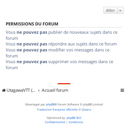
Aller
PERMISSIONS DU FORUM
Vous
ne pouvez pas
publier de nouveaux sujets dans ce
forum
Vous
ne pouvez pas
répondre aux sujets dans ce forum
Vous
ne pouvez pas
modifier vos messages dans ce
forum
Vous
ne pouvez pas
supprimer vos messages dans ce
forum
UtagawaVTT (Randos VTT et VTTAE avec traces GPS)
Accueil forum
Développé par
phpBB
® Forum Software © phpBB Limited
Traduction française officielle
©
Qiaeru
Optimized by:
phpBB SEO
Confidentialité
|
Conditions