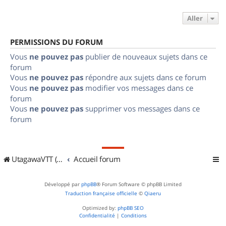
Aller
PERMISSIONS DU FORUM
Vous
ne pouvez pas
publier de nouveaux sujets dans ce
forum
Vous
ne pouvez pas
répondre aux sujets dans ce forum
Vous
ne pouvez pas
modifier vos messages dans ce
forum
Vous
ne pouvez pas
supprimer vos messages dans ce
forum
UtagawaVTT (Randos VTT et VTTAE avec traces GPS)
Accueil forum
Développé par
phpBB
® Forum Software © phpBB Limited
Traduction française officielle
©
Qiaeru
Optimized by:
phpBB SEO
Confidentialité
|
Conditions