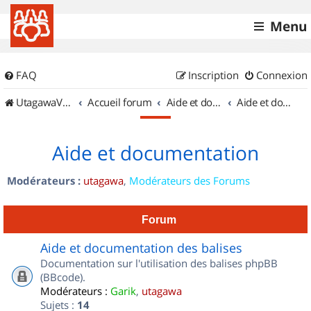
Menu
FAQ
Inscription
Connexion
UtagawaVTT (Randos VTT et VTTAE avec traces GPS)
Accueil forum
Aide et documentation
Aide et documentation
Aide et documentation
Modérateurs :
utagawa
,
Modérateurs des Forums
Forum
Aide et documentation des balises
Documentation sur l'utilisation des balises phpBB
(BBcode).
Modérateurs :
Garik
,
utagawa
Sujets :
14