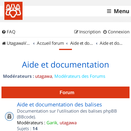
Menu
FAQ
Inscription
Connexion
UtagawaVTT (Randos VTT et VTTAE avec traces GPS)
Accueil forum
Aide et documentation
Aide et documentation
Aide et documentation
Modérateurs :
utagawa
,
Modérateurs des Forums
Forum
Aide et documentation des balises
Documentation sur l'utilisation des balises phpBB
(BBcode).
Modérateurs :
Garik
,
utagawa
Sujets :
14