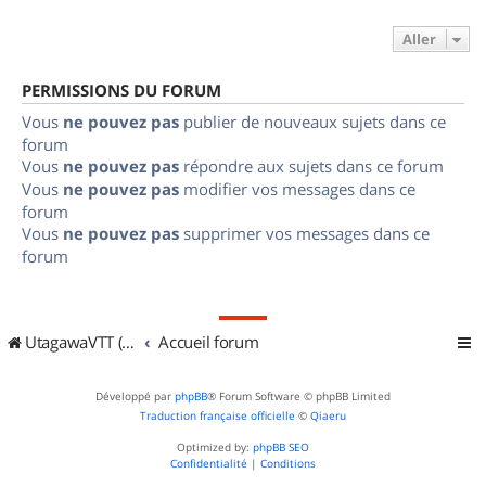
Aller
PERMISSIONS DU FORUM
Vous
ne pouvez pas
publier de nouveaux sujets dans ce
forum
Vous
ne pouvez pas
répondre aux sujets dans ce forum
Vous
ne pouvez pas
modifier vos messages dans ce
forum
Vous
ne pouvez pas
supprimer vos messages dans ce
forum
UtagawaVTT (Randos VTT et VTTAE avec traces GPS)
Accueil forum
Développé par
phpBB
® Forum Software © phpBB Limited
Traduction française officielle
©
Qiaeru
Optimized by:
phpBB SEO
Confidentialité
|
Conditions