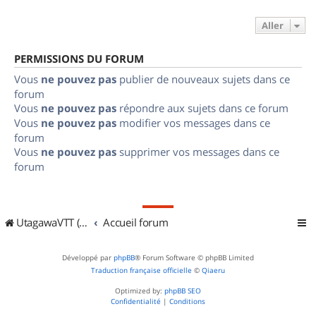
Aller
PERMISSIONS DU FORUM
Vous
ne pouvez pas
publier de nouveaux sujets dans ce
forum
Vous
ne pouvez pas
répondre aux sujets dans ce forum
Vous
ne pouvez pas
modifier vos messages dans ce
forum
Vous
ne pouvez pas
supprimer vos messages dans ce
forum
UtagawaVTT (Randos VTT et VTTAE avec traces GPS)
Accueil forum
Développé par
phpBB
® Forum Software © phpBB Limited
Traduction française officielle
©
Qiaeru
Optimized by:
phpBB SEO
Confidentialité
|
Conditions