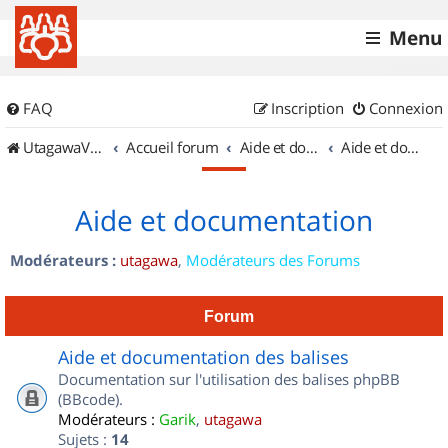
Menu
FAQ
Inscription
Connexion
UtagawaVTT (Randos VTT et VTTAE avec traces GPS)
Accueil forum
Aide et documentation
Aide et documentation
Aide et documentation
Modérateurs :
utagawa
,
Modérateurs des Forums
Forum
Aide et documentation des balises
Documentation sur l'utilisation des balises phpBB
(BBcode).
Modérateurs :
Garik
,
utagawa
Sujets :
14