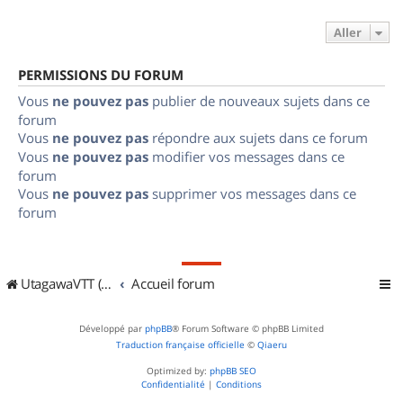
Aller
PERMISSIONS DU FORUM
Vous
ne pouvez pas
publier de nouveaux sujets dans ce
forum
Vous
ne pouvez pas
répondre aux sujets dans ce forum
Vous
ne pouvez pas
modifier vos messages dans ce
forum
Vous
ne pouvez pas
supprimer vos messages dans ce
forum
UtagawaVTT (Randos VTT et VTTAE avec traces GPS)
Accueil forum
Développé par
phpBB
® Forum Software © phpBB Limited
Traduction française officielle
©
Qiaeru
Optimized by:
phpBB SEO
Confidentialité
|
Conditions