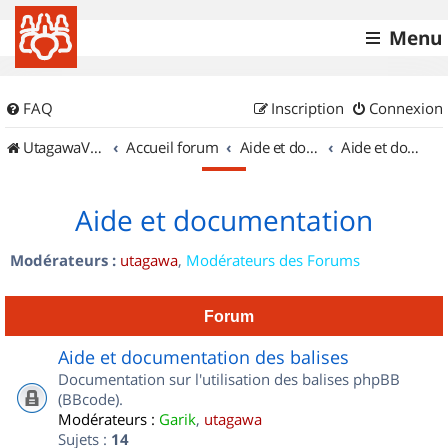
Menu
FAQ
Inscription
Connexion
UtagawaVTT (Randos VTT et VTTAE avec traces GPS)
Accueil forum
Aide et documentation
Aide et documentation
Aide et documentation
Modérateurs :
utagawa
,
Modérateurs des Forums
Forum
Aide et documentation des balises
Documentation sur l'utilisation des balises phpBB
(BBcode).
Modérateurs :
Garik
,
utagawa
Sujets :
14