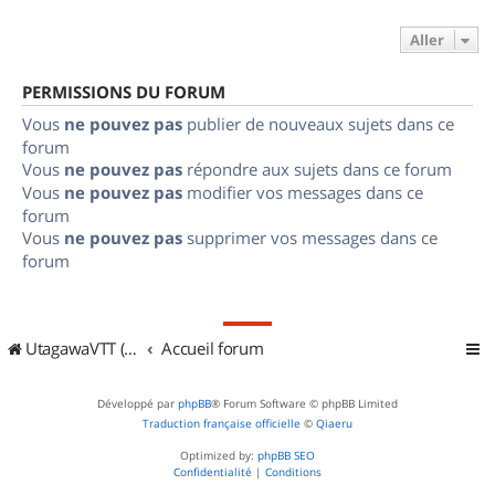
Aller
PERMISSIONS DU FORUM
Vous
ne pouvez pas
publier de nouveaux sujets dans ce
forum
Vous
ne pouvez pas
répondre aux sujets dans ce forum
Vous
ne pouvez pas
modifier vos messages dans ce
forum
Vous
ne pouvez pas
supprimer vos messages dans ce
forum
UtagawaVTT (Randos VTT et VTTAE avec traces GPS)
Accueil forum
Développé par
phpBB
® Forum Software © phpBB Limited
Traduction française officielle
©
Qiaeru
Optimized by:
phpBB SEO
Confidentialité
|
Conditions