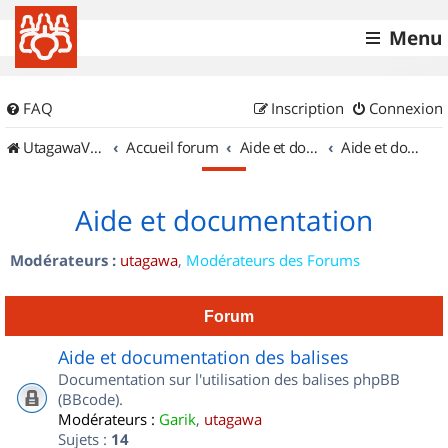
Menu
FAQ
Inscription
Connexion
UtagawaVTT (Randos VTT et VTTAE avec traces GPS)
Accueil forum
Aide et documentation
Aide et documentation
Aide et documentation
Modérateurs :
utagawa
,
Modérateurs des Forums
Forum
Aide et documentation des balises
Documentation sur l'utilisation des balises phpBB
(BBcode).
Modérateurs :
Garik
,
utagawa
Sujets :
14