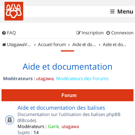
Menu
FAQ
Inscription
Connexion
UtagawaVTT (Randos VTT et VTTAE avec traces GPS)
Accueil forum
Aide et documentation
Aide et documentation
Aide et documentation
Modérateurs :
utagawa
,
Modérateurs des Forums
Forum
Aide et documentation des balises
Documentation sur l'utilisation des balises phpBB
(BBcode).
Modérateurs :
Garik
,
utagawa
Sujets :
14