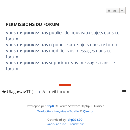
Aller
PERMISSIONS DU FORUM
Vous
ne pouvez pas
publier de nouveaux sujets dans ce
forum
Vous
ne pouvez pas
répondre aux sujets dans ce forum
Vous
ne pouvez pas
modifier vos messages dans ce
forum
Vous
ne pouvez pas
supprimer vos messages dans ce
forum
UtagawaVTT (Randos VTT et VTTAE avec traces GPS)
Accueil forum
Développé par
phpBB
® Forum Software © phpBB Limited
Traduction française officielle
©
Qiaeru
Optimized by:
phpBB SEO
Confidentialité
|
Conditions