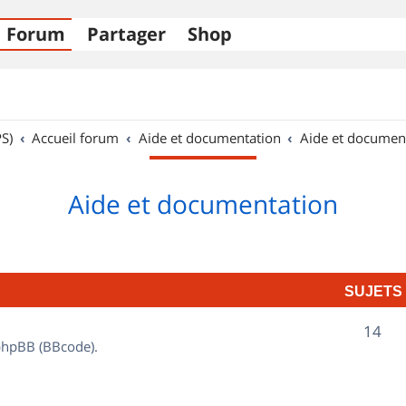
Forum
Partager
Shop
S)
Accueil forum
Aide et documentation
Aide et documen
Aide et documentation
SUJETS
S
14
 phpBB (BBcode).
u
j