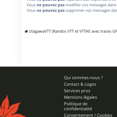
Vous
ne pouvez pas
modifier vos messages dans
Vous
ne pouvez pas
supprimer vos messages dan
UtagawaVTT (Randos VTT et VTTAE avec traces GP
Qui sommes-nous ?
Contact & Logos
Services pros
Mentions légales
Politique de
confidentialité
Consentement / Cookies