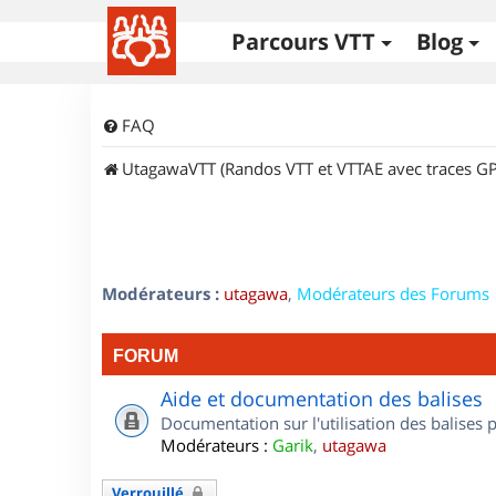
Parcours VTT
Blog
FAQ
UtagawaVTT (Randos VTT et VTTAE avec traces GP
Modérateurs :
utagawa
,
Modérateurs des Forums
FORUM
Aide et documentation des balises
Documentation sur l'utilisation des balises
Modérateurs :
Garik
,
utagawa
Verrouillé