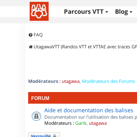
Parcours VTT
Blog
FAQ
UtagawaVTT (Randos VTT et VTTAE avec traces GP
Modérateurs :
utagawa
,
Modérateurs des Forums
FORUM
Aide et documentation des balises
Documentation sur l'utilisation des balises
Modérateurs :
Garik
,
utagawa
Verrouillé