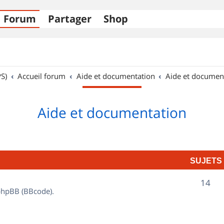
Forum
Partager
Shop
S)
Accueil forum
Aide et documentation
Aide et documen
Aide et documentation
SUJETS
S
14
 phpBB (BBcode).
u
j