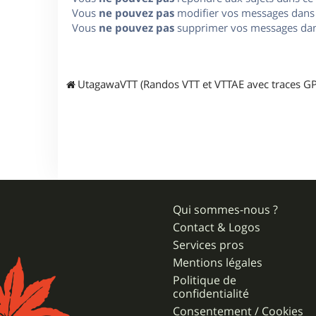
Vous
ne pouvez pas
modifier vos messages dans
Vous
ne pouvez pas
supprimer vos messages dan
UtagawaVTT (Randos VTT et VTTAE avec traces GP
Qui sommes-nous ?
Contact & Logos
Services pros
Mentions légales
Politique de
confidentialité
Consentement / Cookies