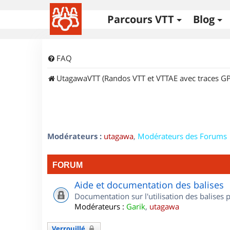
Parcours VTT
Blog
FAQ
UtagawaVTT (Randos VTT et VTTAE avec traces GP
Modérateurs :
utagawa
,
Modérateurs des Forums
FORUM
Aide et documentation des balises
Documentation sur l'utilisation des balises
Modérateurs :
Garik
,
utagawa
Verrouillé