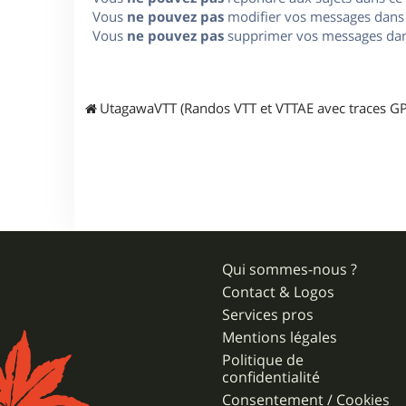
Vous
ne pouvez pas
modifier vos messages dans
Vous
ne pouvez pas
supprimer vos messages dan
UtagawaVTT (Randos VTT et VTTAE avec traces GP
Qui sommes-nous ?
Contact & Logos
Services pros
Mentions légales
Politique de
confidentialité
Consentement / Cookies