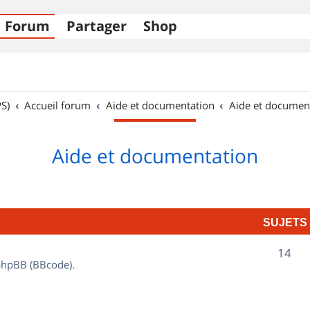
Forum
Partager
Shop
S)
Accueil forum
Aide et documentation
Aide et documen
Aide et documentation
SUJETS
S
14
 phpBB (BBcode).
u
j