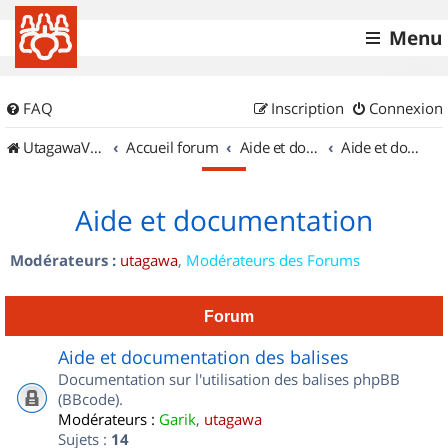
Menu
FAQ
Inscription
Connexion
UtagawaVTT (Randos VTT et VTTAE avec traces GPS)
Accueil forum
Aide et documentation
Aide et documentation
Aide et documentation
Modérateurs :
utagawa
,
Modérateurs des Forums
Forum
Aide et documentation des balises
Documentation sur l'utilisation des balises phpBB
(BBcode).
Modérateurs :
Garik
,
utagawa
Sujets :
14