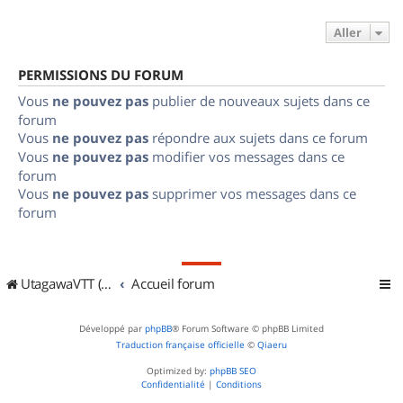
Aller
PERMISSIONS DU FORUM
Vous
ne pouvez pas
publier de nouveaux sujets dans ce
forum
Vous
ne pouvez pas
répondre aux sujets dans ce forum
Vous
ne pouvez pas
modifier vos messages dans ce
forum
Vous
ne pouvez pas
supprimer vos messages dans ce
forum
UtagawaVTT (Randos VTT et VTTAE avec traces GPS)
Accueil forum
Développé par
phpBB
® Forum Software © phpBB Limited
Traduction française officielle
©
Qiaeru
Optimized by:
phpBB SEO
Confidentialité
|
Conditions