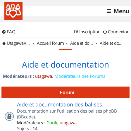
Menu
FAQ
Inscription
Connexion
UtagawaVTT (Randos VTT et VTTAE avec traces GPS)
Accueil forum
Aide et documentation
Aide et documentation
Aide et documentation
Modérateurs :
utagawa
,
Modérateurs des Forums
Forum
Aide et documentation des balises
Documentation sur l'utilisation des balises phpBB
(BBcode).
Modérateurs :
Garik
,
utagawa
Sujets :
14