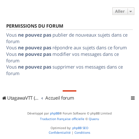
Aller
PERMISSIONS DU FORUM
Vous
ne pouvez pas
publier de nouveaux sujets dans ce
forum
Vous
ne pouvez pas
répondre aux sujets dans ce forum
Vous
ne pouvez pas
modifier vos messages dans ce
forum
Vous
ne pouvez pas
supprimer vos messages dans ce
forum
UtagawaVTT (Randos VTT et VTTAE avec traces GPS)
Accueil forum
Développé par
phpBB
® Forum Software © phpBB Limited
Traduction française officielle
©
Qiaeru
Optimized by:
phpBB SEO
Confidentialité
|
Conditions