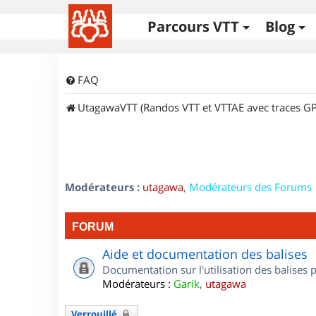
Parcours VTT
Blog
FAQ
UtagawaVTT (Randos VTT et VTTAE avec traces GP
Modérateurs :
utagawa
,
Modérateurs des Forums
FORUM
Aide et documentation des balises
Documentation sur l'utilisation des balises
Modérateurs :
Garik
,
utagawa
Verrouillé