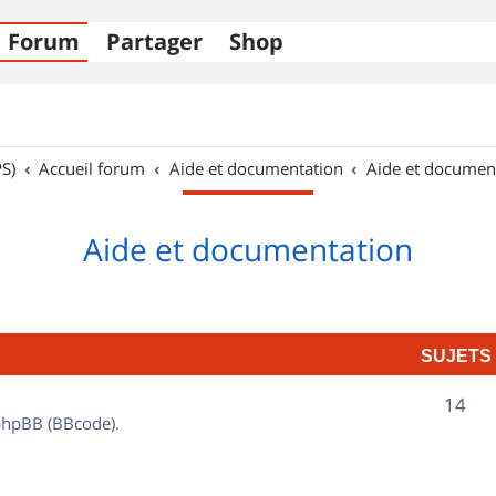
Forum
Partager
Shop
S)
Accueil forum
Aide et documentation
Aide et documen
Aide et documentation
SUJETS
S
14
 phpBB (BBcode).
u
j