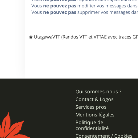
Vous
ne pouvez pas
modifier vos messages dans
Vous
ne pouvez pas
supprimer vos messages dan
UtagawaVTT (Randos VTT et VTTAE avec traces GP
Qui sommes-nous ?
Contact & Logos
Services pros
Mentions légales
Politique de
confidentialité
Consentement / Cookies