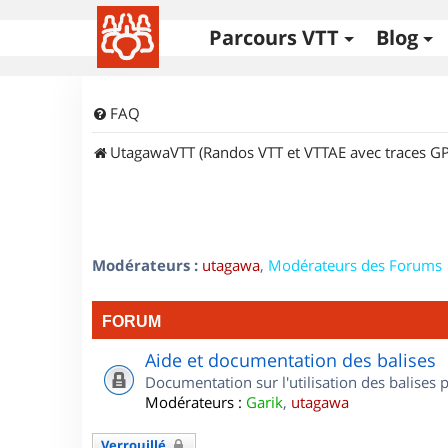
Parcours VTT
Blog
FAQ
UtagawaVTT (Randos VTT et VTTAE avec traces GP
Modérateurs :
utagawa
,
Modérateurs des Forums
FORUM
Aide et documentation des balises
Documentation sur l'utilisation des balises
Modérateurs :
Garik
,
utagawa
Verrouillé