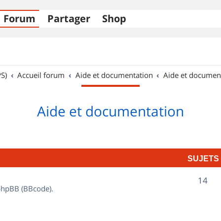
Forum
Partager
Shop
S)
Accueil forum
Aide et documentation
Aide et documen
Aide et documentation
SUJETS
S
14
 phpBB (BBcode).
u
j