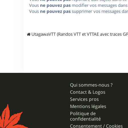
Vous
ne pouvez pas
modifier vos messages dans
Vous
ne pouvez pas
supprimer vos messages dan
UtagawaVTT (Randos VTT et VTTAE avec traces GP
Qui sommes-nous ?
Contact & Logos
Services pros
Mentions légales
Politique de
confidentialité
Consentement / Cookies