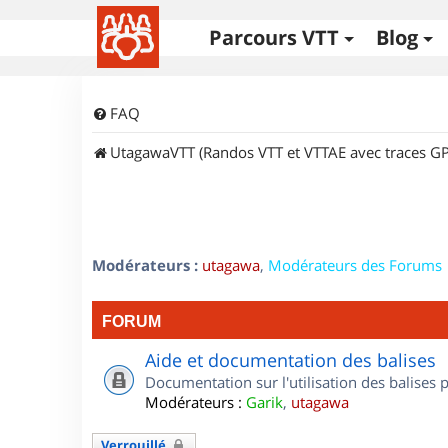
Parcours VTT
Blog
FAQ
UtagawaVTT (Randos VTT et VTTAE avec traces GP
Modérateurs :
utagawa
,
Modérateurs des Forums
FORUM
Aide et documentation des balises
Documentation sur l'utilisation des balises
Modérateurs :
Garik
,
utagawa
Verrouillé