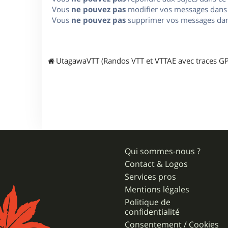
Vous
ne pouvez pas
modifier vos messages dans
Vous
ne pouvez pas
supprimer vos messages dan
UtagawaVTT (Randos VTT et VTTAE avec traces GP
Qui sommes-nous ?
Contact & Logos
Services pros
Mentions légales
Politique de
confidentialité
Consentement / Cookies