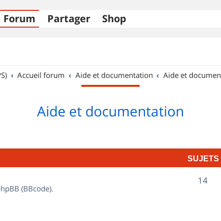
Forum
Partager
Shop
S)
Accueil forum
Aide et documentation
Aide et documen
Aide et documentation
SUJETS
S
14
 phpBB (BBcode).
u
j