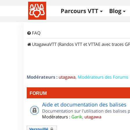
Parcours VTT
Blog
FAQ
UtagawaVTT (Randos VTT et VTTAE avec traces GP
Modérateurs :
utagawa
,
Modérateurs des Forums
FORUM
Aide et documentation des balises
Documentation sur l'utilisation des balises
Modérateurs :
Garik
,
utagawa
Verrouillé