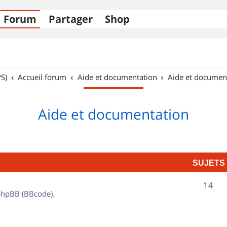
Forum
Partager
Shop
S)
Accueil forum
Aide et documentation
Aide et documen
Aide et documentation
SUJETS
S
14
 phpBB (BBcode).
u
j