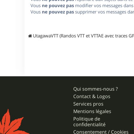
Vous
ne pouvez pas
modifier vos messages dans
Vous
ne pouvez pas
supprimer vos messages dan
UtagawaVTT (Randos VTT et VTTAE avec traces GP
Qui sommes-nous ?
Contact & Logos
Services pros
Mentions légales
Politique de
confidentialité
Consentement / Cookies