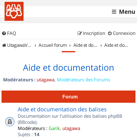
Menu
FAQ
Inscription
Connexion
UtagawaVTT (Randos VTT et VTTAE avec traces GPS)
Accueil forum
Aide et documentation
Aide et documentation
Aide et documentation
Modérateurs :
utagawa
,
Modérateurs des Forums
Forum
Aide et documentation des balises
Documentation sur l'utilisation des balises phpBB
(BBcode).
Modérateurs :
Garik
,
utagawa
Sujets :
14