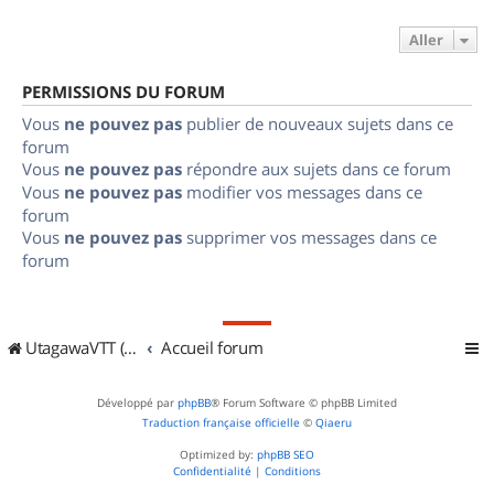
Aller
PERMISSIONS DU FORUM
Vous
ne pouvez pas
publier de nouveaux sujets dans ce
forum
Vous
ne pouvez pas
répondre aux sujets dans ce forum
Vous
ne pouvez pas
modifier vos messages dans ce
forum
Vous
ne pouvez pas
supprimer vos messages dans ce
forum
UtagawaVTT (Randos VTT et VTTAE avec traces GPS)
Accueil forum
Développé par
phpBB
® Forum Software © phpBB Limited
Traduction française officielle
©
Qiaeru
Optimized by:
phpBB SEO
Confidentialité
|
Conditions