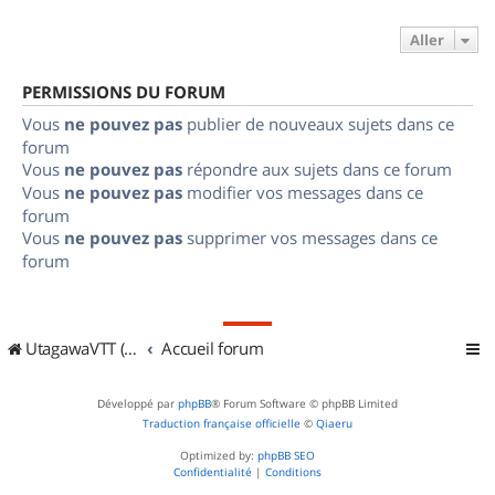
Aller
PERMISSIONS DU FORUM
Vous
ne pouvez pas
publier de nouveaux sujets dans ce
forum
Vous
ne pouvez pas
répondre aux sujets dans ce forum
Vous
ne pouvez pas
modifier vos messages dans ce
forum
Vous
ne pouvez pas
supprimer vos messages dans ce
forum
UtagawaVTT (Randos VTT et VTTAE avec traces GPS)
Accueil forum
Développé par
phpBB
® Forum Software © phpBB Limited
Traduction française officielle
©
Qiaeru
Optimized by:
phpBB SEO
Confidentialité
|
Conditions