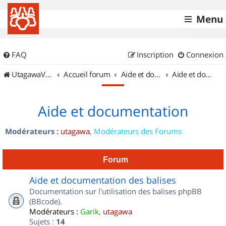
Menu
FAQ
Inscription
Connexion
UtagawaVTT (Randos VTT et VTTAE avec traces GPS)
Accueil forum
Aide et documentation
Aide et documentation
Aide et documentation
Modérateurs :
utagawa
,
Modérateurs des Forums
Forum
Aide et documentation des balises
Documentation sur l'utilisation des balises phpBB
(BBcode).
Modérateurs :
Garik
,
utagawa
Sujets :
14