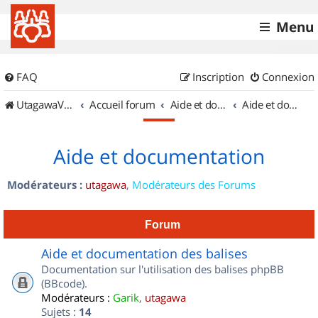
Menu
FAQ
Inscription
Connexion
UtagawaVTT (Randos VTT et VTTAE avec traces GPS)
Accueil forum
Aide et documentation
Aide et documentation
Aide et documentation
Modérateurs :
utagawa
,
Modérateurs des Forums
Forum
Aide et documentation des balises
Documentation sur l'utilisation des balises phpBB
(BBcode).
Modérateurs :
Garik
,
utagawa
Sujets :
14