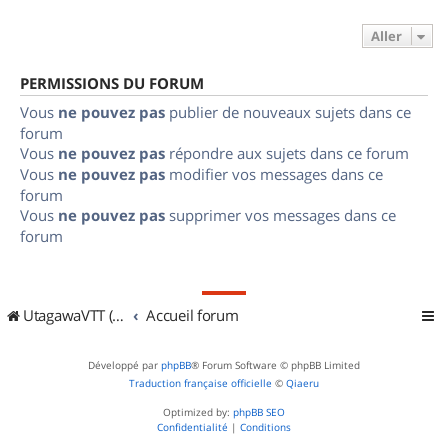
Aller
PERMISSIONS DU FORUM
Vous
ne pouvez pas
publier de nouveaux sujets dans ce
forum
Vous
ne pouvez pas
répondre aux sujets dans ce forum
Vous
ne pouvez pas
modifier vos messages dans ce
forum
Vous
ne pouvez pas
supprimer vos messages dans ce
forum
UtagawaVTT (Randos VTT et VTTAE avec traces GPS)
Accueil forum
Développé par
phpBB
® Forum Software © phpBB Limited
Traduction française officielle
©
Qiaeru
Optimized by:
phpBB SEO
Confidentialité
|
Conditions