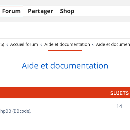
Forum
Partager
Shop
S)
Accueil forum
Aide et documentation
Aide et documen
Aide et documentation
SUJETS
S
14
 phpBB (BBcode).
u
j