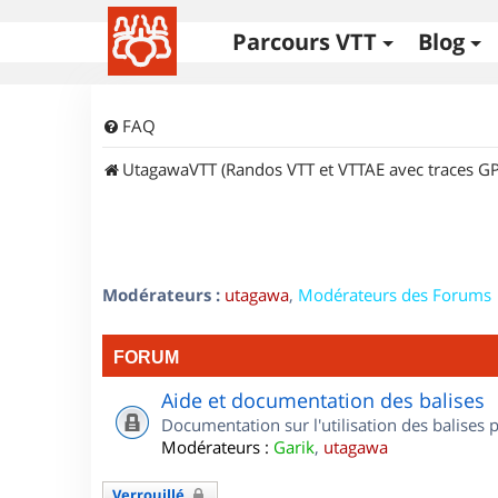
Parcours VTT
Blog
FAQ
UtagawaVTT (Randos VTT et VTTAE avec traces GP
Modérateurs :
utagawa
,
Modérateurs des Forums
FORUM
Aide et documentation des balises
Documentation sur l'utilisation des balises
Modérateurs :
Garik
,
utagawa
Verrouillé