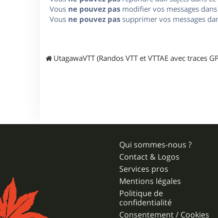
Vous
ne pouvez pas
modifier vos messages dans
Vous
ne pouvez pas
supprimer vos messages dan
UtagawaVTT (Randos VTT et VTTAE avec traces GP
Qui sommes-nous ?
Contact & Logos
Services pros
Mentions légales
Politique de
confidentialité
Consentement / Cookies