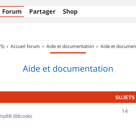
Forum
Partager
Shop
S)
Accueil forum
Aide et documentation
Aide et documen
Aide et documentation
SUJETS
S
14
 phpBB (BBcode).
u
j