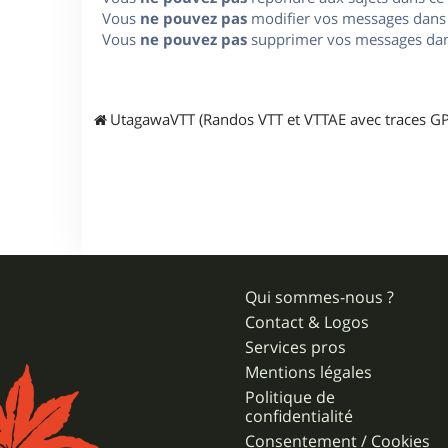
Vous
ne pouvez pas
modifier vos messages dans
Vous
ne pouvez pas
supprimer vos messages dan
UtagawaVTT (Randos VTT et VTTAE avec traces GP
Qui sommes-nous ?
Contact & Logos
Services pros
Mentions légales
Politique de
confidentialité
Consentement / Cookies