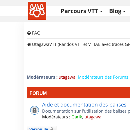
Parcours VTT
Blog
FAQ
UtagawaVTT (Randos VTT et VTTAE avec traces GP
Modérateurs :
utagawa
,
Modérateurs des Forums
FORUM
Aide et documentation des balises
Documentation sur l'utilisation des balises
Modérateurs :
Garik
,
utagawa
Verrouillé