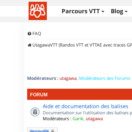
Parcours VTT
Blog
FAQ
UtagawaVTT (Randos VTT et VTTAE avec traces GP
Modérateurs :
utagawa
,
Modérateurs des Forums
FORUM
Aide et documentation des balises
Documentation sur l'utilisation des balises
Modérateurs :
Garik
,
utagawa
Verrouillé