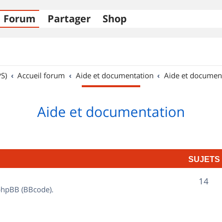
Forum
Partager
Shop
S)
Accueil forum
Aide et documentation
Aide et documen
Aide et documentation
SUJETS
S
14
 phpBB (BBcode).
u
j