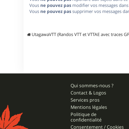
Vous
ne pouvez pas
modifier vos messages dans
Vous
ne pouvez pas
supprimer vos messages dan
UtagawaVTT (Randos VTT et VTTAE avec traces GP
Qui sommes-nous ?
Contact & Logos
Services pros
Mentions légales
Politique de
confidentialité
Consentement / Cookies