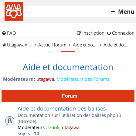
Menu
FAQ
Inscription
Connexion
UtagawaVTT (Randos VTT et VTTAE avec traces GPS)
Accueil forum
Aide et documentation
Aide et documentation
Aide et documentation
Modérateurs :
utagawa
,
Modérateurs des Forums
Forum
Aide et documentation des balises
Documentation sur l'utilisation des balises phpBB
(BBcode).
Modérateurs :
Garik
,
utagawa
Sujets :
14