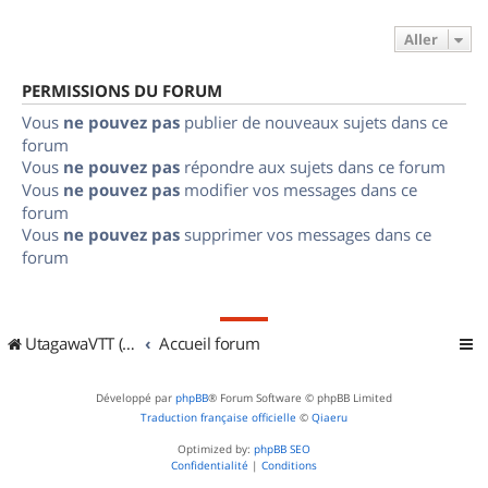
Aller
PERMISSIONS DU FORUM
Vous
ne pouvez pas
publier de nouveaux sujets dans ce
forum
Vous
ne pouvez pas
répondre aux sujets dans ce forum
Vous
ne pouvez pas
modifier vos messages dans ce
forum
Vous
ne pouvez pas
supprimer vos messages dans ce
forum
UtagawaVTT (Randos VTT et VTTAE avec traces GPS)
Accueil forum
Développé par
phpBB
® Forum Software © phpBB Limited
Traduction française officielle
©
Qiaeru
Optimized by:
phpBB SEO
Confidentialité
|
Conditions