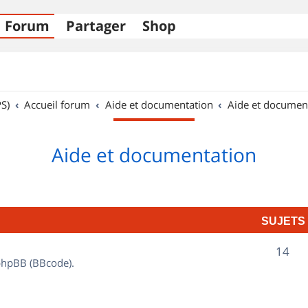
Forum
Partager
Shop
S)
Accueil forum
Aide et documentation
Aide et documen
Aide et documentation
SUJETS
S
14
 phpBB (BBcode).
u
j