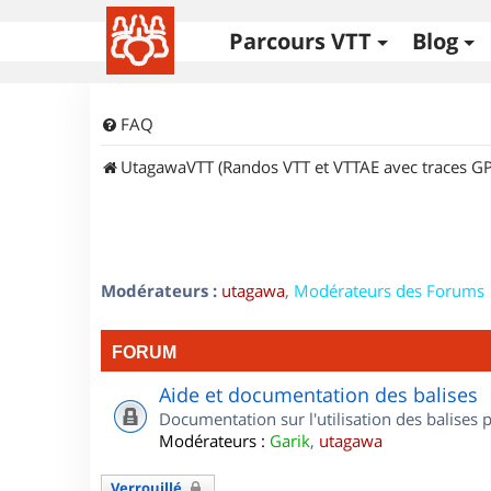
Parcours VTT
Blog
FAQ
UtagawaVTT (Randos VTT et VTTAE avec traces GP
Modérateurs :
utagawa
,
Modérateurs des Forums
FORUM
Aide et documentation des balises
Documentation sur l'utilisation des balises
Modérateurs :
Garik
,
utagawa
Verrouillé