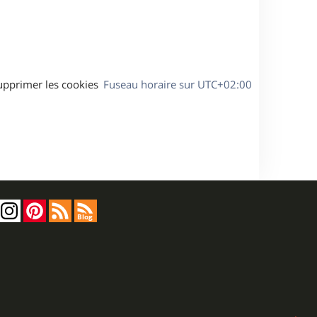
a
g
e
upprimer les cookies
Fuseau horaire sur
UTC+02:00