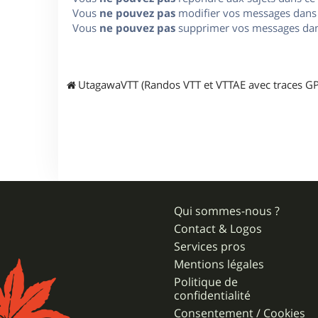
Vous
ne pouvez pas
modifier vos messages dans
Vous
ne pouvez pas
supprimer vos messages dan
UtagawaVTT (Randos VTT et VTTAE avec traces GP
Qui sommes-nous ?
Contact & Logos
Services pros
Mentions légales
Politique de
confidentialité
Consentement / Cookies