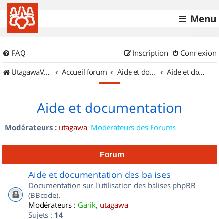
Menu
FAQ
Inscription
Connexion
UtagawaVTT (Randos VTT et VTTAE avec traces GPS)
Accueil forum
Aide et documentation
Aide et documentation
Aide et documentation
Modérateurs :
utagawa
,
Modérateurs des Forums
Forum
Aide et documentation des balises
Documentation sur l'utilisation des balises phpBB
(BBcode).
Modérateurs :
Garik
,
utagawa
Sujets :
14