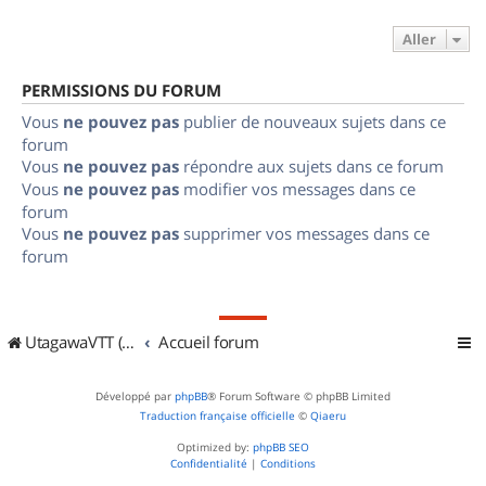
Aller
PERMISSIONS DU FORUM
Vous
ne pouvez pas
publier de nouveaux sujets dans ce
forum
Vous
ne pouvez pas
répondre aux sujets dans ce forum
Vous
ne pouvez pas
modifier vos messages dans ce
forum
Vous
ne pouvez pas
supprimer vos messages dans ce
forum
UtagawaVTT (Randos VTT et VTTAE avec traces GPS)
Accueil forum
Développé par
phpBB
® Forum Software © phpBB Limited
Traduction française officielle
©
Qiaeru
Optimized by:
phpBB SEO
Confidentialité
|
Conditions