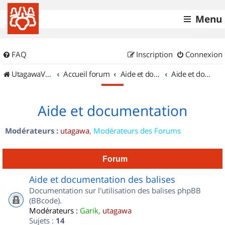
Menu
FAQ
Inscription
Connexion
UtagawaVTT (Randos VTT et VTTAE avec traces GPS)
Accueil forum
Aide et documentation
Aide et documentation
Aide et documentation
Modérateurs :
utagawa
,
Modérateurs des Forums
Forum
Aide et documentation des balises
Documentation sur l'utilisation des balises phpBB
(BBcode).
Modérateurs :
Garik
,
utagawa
Sujets :
14