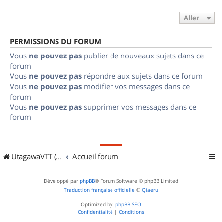
Aller
PERMISSIONS DU FORUM
Vous
ne pouvez pas
publier de nouveaux sujets dans ce
forum
Vous
ne pouvez pas
répondre aux sujets dans ce forum
Vous
ne pouvez pas
modifier vos messages dans ce
forum
Vous
ne pouvez pas
supprimer vos messages dans ce
forum
UtagawaVTT (Randos VTT et VTTAE avec traces GPS)
Accueil forum
Développé par
phpBB
® Forum Software © phpBB Limited
Traduction française officielle
©
Qiaeru
Optimized by:
phpBB SEO
Confidentialité
|
Conditions