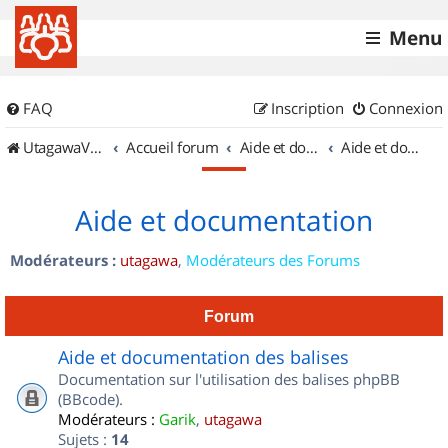
Menu
FAQ
Inscription
Connexion
UtagawaVTT (Randos VTT et VTTAE avec traces GPS)
Accueil forum
Aide et documentation
Aide et documentation
Aide et documentation
Modérateurs :
utagawa
,
Modérateurs des Forums
Forum
Aide et documentation des balises
Documentation sur l'utilisation des balises phpBB
(BBcode).
Modérateurs :
Garik
,
utagawa
Sujets :
14