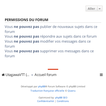
Aller
PERMISSIONS DU FORUM
Vous
ne pouvez pas
publier de nouveaux sujets dans ce
forum
Vous
ne pouvez pas
répondre aux sujets dans ce forum
Vous
ne pouvez pas
modifier vos messages dans ce
forum
Vous
ne pouvez pas
supprimer vos messages dans ce
forum
UtagawaVTT (Randos VTT et VTTAE avec traces GPS)
Accueil forum
Développé par
phpBB
® Forum Software © phpBB Limited
Traduction française officielle
©
Qiaeru
Optimized by:
phpBB SEO
Confidentialité
|
Conditions