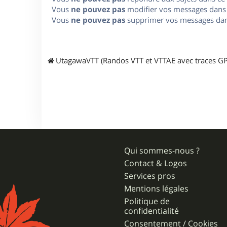
Vous
ne pouvez pas
modifier vos messages dans
Vous
ne pouvez pas
supprimer vos messages dan
UtagawaVTT (Randos VTT et VTTAE avec traces GP
Qui sommes-nous ?
Contact & Logos
Services pros
Mentions légales
Politique de
confidentialité
Consentement / Cookies