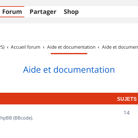
Forum
Partager
Shop
S)
Accueil forum
Aide et documentation
Aide et documen
Aide et documentation
SUJETS
S
14
 phpBB (BBcode).
u
j