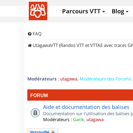
Parcours VTT
Blog
FAQ
UtagawaVTT (Randos VTT et VTTAE avec traces GP
Modérateurs :
utagawa
,
Modérateurs des Forums
FORUM
Aide et documentation des balises
Documentation sur l'utilisation des balises
Modérateurs :
Garik
,
utagawa
Verrouillé