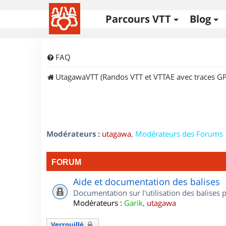
Parcours VTT
Blog
FAQ
UtagawaVTT (Randos VTT et VTTAE avec traces GP
Modérateurs :
utagawa
,
Modérateurs des Forums
FORUM
Aide et documentation des balises
Documentation sur l'utilisation des balises
Modérateurs :
Garik
,
utagawa
Verrouillé