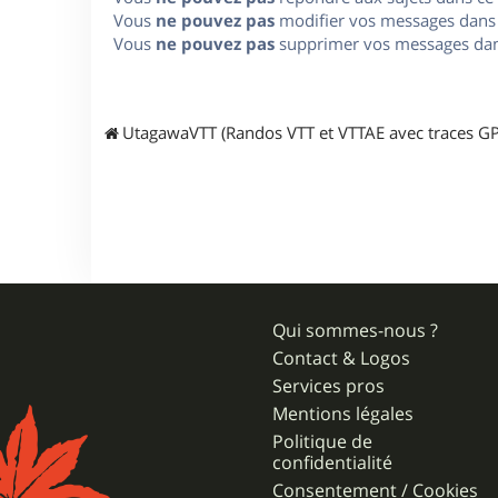
Vous
ne pouvez pas
modifier vos messages dans
Vous
ne pouvez pas
supprimer vos messages dan
UtagawaVTT (Randos VTT et VTTAE avec traces GP
Qui sommes-nous ?
Contact & Logos
Services pros
Mentions légales
Politique de
confidentialité
Consentement / Cookies