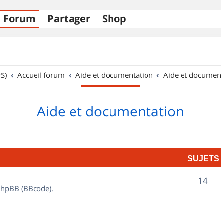
Forum
Partager
Shop
S)
Accueil forum
Aide et documentation
Aide et documen
Aide et documentation
SUJETS
S
14
 phpBB (BBcode).
u
j