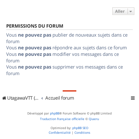
Aller
PERMISSIONS DU FORUM
Vous
ne pouvez pas
publier de nouveaux sujets dans ce
forum
Vous
ne pouvez pas
répondre aux sujets dans ce forum
Vous
ne pouvez pas
modifier vos messages dans ce
forum
Vous
ne pouvez pas
supprimer vos messages dans ce
forum
UtagawaVTT (Randos VTT et VTTAE avec traces GPS)
Accueil forum
Développé par
phpBB
® Forum Software © phpBB Limited
Traduction française officielle
©
Qiaeru
Optimized by:
phpBB SEO
Confidentialité
|
Conditions