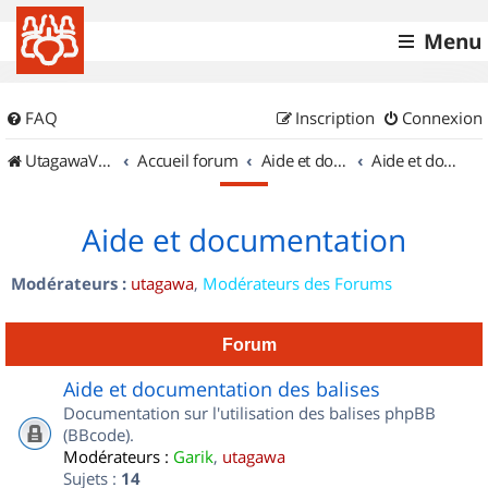
Menu
FAQ
Inscription
Connexion
UtagawaVTT (Randos VTT et VTTAE avec traces GPS)
Accueil forum
Aide et documentation
Aide et documentation
Aide et documentation
Modérateurs :
utagawa
,
Modérateurs des Forums
Forum
Aide et documentation des balises
Documentation sur l'utilisation des balises phpBB
(BBcode).
Modérateurs :
Garik
,
utagawa
Sujets :
14