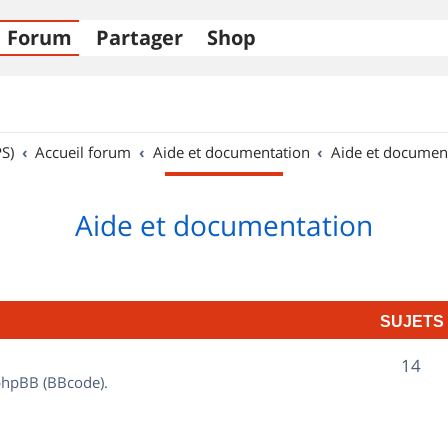
Forum
Partager
Shop
S)
Accueil forum
Aide et documentation
Aide et documen
Aide et documentation
SUJETS
S
14
 phpBB (BBcode).
u
j