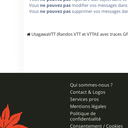
Vous
ne pouvez pas
modifier vos messages dans
Vous
ne pouvez pas
supprimer vos messages dan
UtagawaVTT (Randos VTT et VTTAE avec traces GP
Qui sommes-nous ?
Contact & Logos
Services pros
Mentions légales
Politique de
confidentialité
Consentement / Cookies