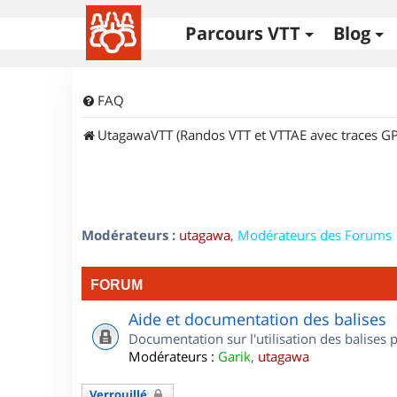
Parcours VTT
Blog
FAQ
UtagawaVTT (Randos VTT et VTTAE avec traces GP
Modérateurs :
utagawa
,
Modérateurs des Forums
FORUM
Aide et documentation des balises
Documentation sur l'utilisation des balises
Modérateurs :
Garik
,
utagawa
Verrouillé