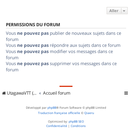
Aller
PERMISSIONS DU FORUM
Vous
ne pouvez pas
publier de nouveaux sujets dans ce
forum
Vous
ne pouvez pas
répondre aux sujets dans ce forum
Vous
ne pouvez pas
modifier vos messages dans ce
forum
Vous
ne pouvez pas
supprimer vos messages dans ce
forum
UtagawaVTT (Randos VTT et VTTAE avec traces GPS)
Accueil forum
Développé par
phpBB
® Forum Software © phpBB Limited
Traduction française officielle
©
Qiaeru
Optimized by:
phpBB SEO
Confidentialité
|
Conditions