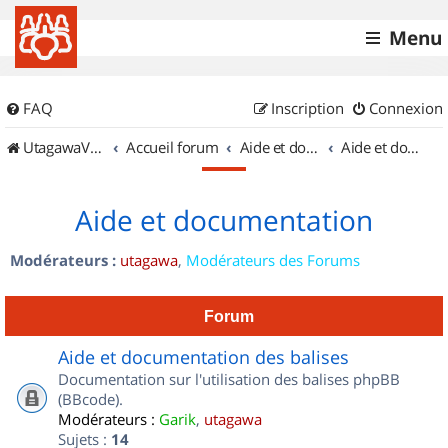
Menu
FAQ
Inscription
Connexion
UtagawaVTT (Randos VTT et VTTAE avec traces GPS)
Accueil forum
Aide et documentation
Aide et documentation
Aide et documentation
Modérateurs :
utagawa
,
Modérateurs des Forums
Forum
Aide et documentation des balises
Documentation sur l'utilisation des balises phpBB
(BBcode).
Modérateurs :
Garik
,
utagawa
Sujets :
14