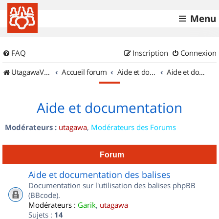
Menu
FAQ
Inscription
Connexion
UtagawaVTT (Randos VTT et VTTAE avec traces GPS)
Accueil forum
Aide et documentation
Aide et documentation
Aide et documentation
Modérateurs :
utagawa
,
Modérateurs des Forums
Forum
Aide et documentation des balises
Documentation sur l'utilisation des balises phpBB
(BBcode).
Modérateurs :
Garik
,
utagawa
Sujets :
14