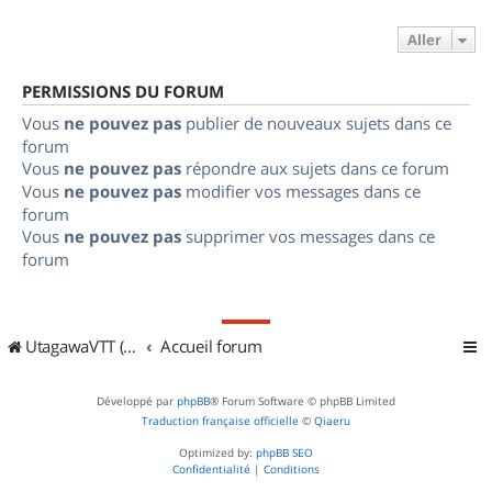
Aller
PERMISSIONS DU FORUM
Vous
ne pouvez pas
publier de nouveaux sujets dans ce
forum
Vous
ne pouvez pas
répondre aux sujets dans ce forum
Vous
ne pouvez pas
modifier vos messages dans ce
forum
Vous
ne pouvez pas
supprimer vos messages dans ce
forum
UtagawaVTT (Randos VTT et VTTAE avec traces GPS)
Accueil forum
Développé par
phpBB
® Forum Software © phpBB Limited
Traduction française officielle
©
Qiaeru
Optimized by:
phpBB SEO
Confidentialité
|
Conditions