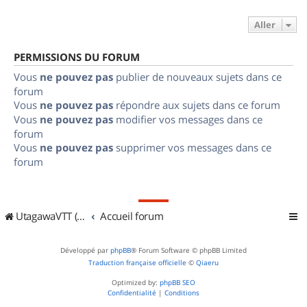
Aller
PERMISSIONS DU FORUM
Vous
ne pouvez pas
publier de nouveaux sujets dans ce
forum
Vous
ne pouvez pas
répondre aux sujets dans ce forum
Vous
ne pouvez pas
modifier vos messages dans ce
forum
Vous
ne pouvez pas
supprimer vos messages dans ce
forum
UtagawaVTT (Randos VTT et VTTAE avec traces GPS)
Accueil forum
Développé par
phpBB
® Forum Software © phpBB Limited
Traduction française officielle
©
Qiaeru
Optimized by:
phpBB SEO
Confidentialité
|
Conditions