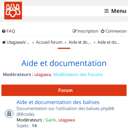
Menu
FAQ
Inscription
Connexion
UtagawaVTT (Randos VTT et VTTAE avec traces GPS)
Accueil forum
Aide et documentation
Aide et documentation
Aide et documentation
Modérateurs :
utagawa
,
Modérateurs des Forums
Forum
Aide et documentation des balises
Documentation sur l'utilisation des balises phpBB
(BBcode).
Modérateurs :
Garik
,
utagawa
Sujets :
14