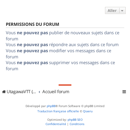
Aller
PERMISSIONS DU FORUM
Vous
ne pouvez pas
publier de nouveaux sujets dans ce
forum
Vous
ne pouvez pas
répondre aux sujets dans ce forum
Vous
ne pouvez pas
modifier vos messages dans ce
forum
Vous
ne pouvez pas
supprimer vos messages dans ce
forum
UtagawaVTT (Randos VTT et VTTAE avec traces GPS)
Accueil forum
Développé par
phpBB
® Forum Software © phpBB Limited
Traduction française officielle
©
Qiaeru
Optimized by:
phpBB SEO
Confidentialité
|
Conditions