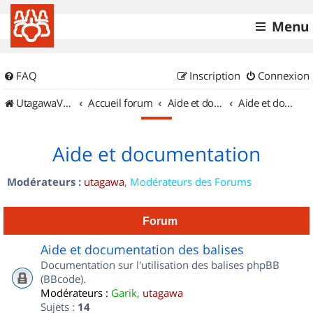
Menu
FAQ
Inscription
Connexion
UtagawaVTT (Randos VTT et VTTAE avec traces GPS)
Accueil forum
Aide et documentation
Aide et documentation
Aide et documentation
Modérateurs :
utagawa
,
Modérateurs des Forums
Forum
Aide et documentation des balises
Documentation sur l'utilisation des balises phpBB
(BBcode).
Modérateurs :
Garik
,
utagawa
Sujets :
14