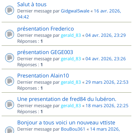
Salut à tous
Dernier message par
GidgwalSwale
«
16 avr. 2026,
04:42
présentation Frederico
Dernier message par
gerald_83
«
04 avr. 2026, 23:29
Réponses :
1
présentation GEGE003
Dernier message par
gerald_83
«
04 avr. 2026, 23:26
Réponses :
1
Presentation Alain10
Dernier message par
gerald_83
«
29 mars 2026, 22:53
Réponses :
1
Une presentation de fred84 du lubéron.
Dernier message par
gerald_83
«
18 mars 2026, 22:25
Réponses :
1
Bonjour a tous voici un nouveau vttiste
Dernier message par
BouBou361
«
14 mars 2026,