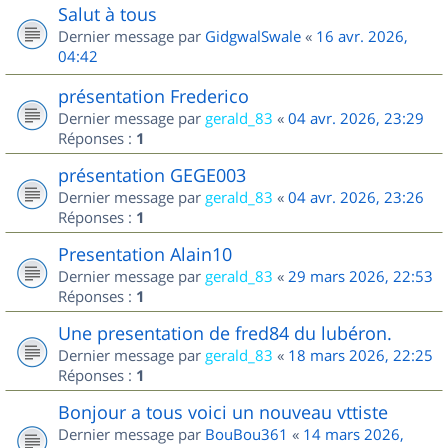
Salut à tous
Dernier message par
GidgwalSwale
«
16 avr. 2026,
04:42
présentation Frederico
Dernier message par
gerald_83
«
04 avr. 2026, 23:29
Réponses :
1
présentation GEGE003
Dernier message par
gerald_83
«
04 avr. 2026, 23:26
Réponses :
1
Presentation Alain10
Dernier message par
gerald_83
«
29 mars 2026, 22:53
Réponses :
1
Une presentation de fred84 du lubéron.
Dernier message par
gerald_83
«
18 mars 2026, 22:25
Réponses :
1
Bonjour a tous voici un nouveau vttiste
Dernier message par
BouBou361
«
14 mars 2026,